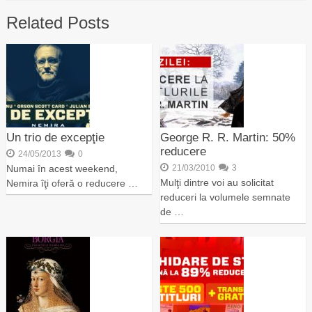
Related Posts
Un trio de excepţie
George R. R. Martin: 50%
reducere
24/05/2013
0
Numai în acest weekend,
21/03/2010
3
Mulţi dintre voi au solicitat
Nemira îţi oferă o reducere …
reduceri la volumele semnate
de …