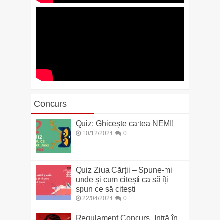
Concurs
Quiz: Ghicește cartea NEMI!
10/12/2024
0
Quiz Ziua Cărții – Spune-mi
unde și cum citești ca să îți
spun ce să citești
22/04/2024
0
Regulament Concurs „Intră în