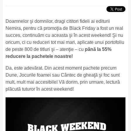
Doamnelor şi domnilor, dragi cititori fideli ai editurii
Nemira, pentru că promoţia de Black Friday a fost un real
succes, continuăm cu aceasta şi în acest weekend! Şi nu
oricum, ci cu reduceri tot mai mari, aplicate unui portofoliu
de peste 800 de titluri şi – atenţie – cu
până la 55%
reducere la pachetele noastre!
Da, este adevărat. Din acest moment pachete precum
Dune, Jocurile foamei sau Cântec de gheaţă şi foc sunt
mult, mult mai accesibile! Vă dorim, prin urmare, lectură
plăcută tuturor în acest weekend!