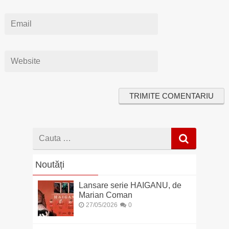
Cauta
dupa
Noutăți
Lansare serie HAIGANU, de
Marian Coman
27/05/2026
0