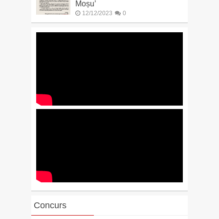
Moșu’
12/12/2023
0
Concurs