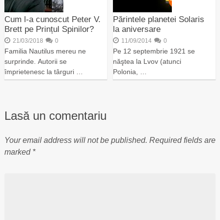
Cum l-a cunoscut Peter V.
Părintele planetei Solaris
Brett pe Prințul Spinilor?
la aniversare
21/03/2018
0
11/09/2014
0
Familia Nautilus mereu ne
Pe 12 septembrie 1921 se
surprinde. Autorii se
năştea la Lvov (atunci
împrietenesc la târguri …
Polonia, …
Lasă un comentariu
Your email address will not be published.
Required fields are
marked
*