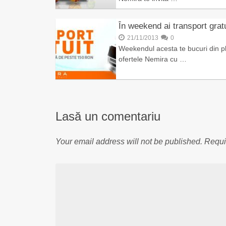
În weekend ai transport gratu
21/11/2013
0
Weekendul acesta te bucuri din pl
ofertele Nemira cu …
Lasă un comentariu
Your email address will not be published.
Requi