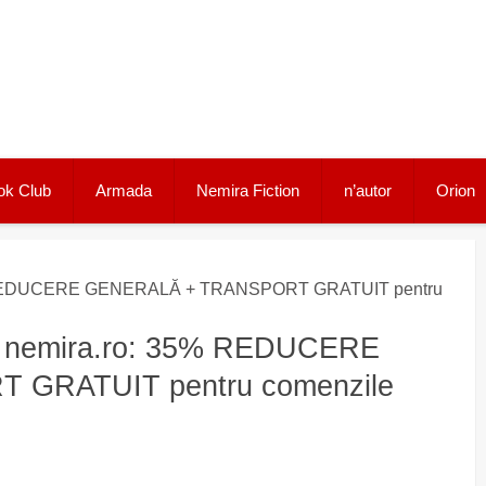
ok Club
Armada
Nemira Fiction
n’autor
Orion
35% REDUCERE GENERALĂ + TRANSPORT GRATUIT pentru
pe nemira.ro: 35% REDUCERE
GRATUIT pentru comenzile