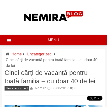
Skip
to
content
MENU
Home
Uncategorized
Cinci cărți de vacanță pentru toată familia – cu doar 40
de lei
Cinci cărți de vacanță pentru
toată familia – cu doar 40 de lei
Nemira
Uncategorized
08/08/2017
0