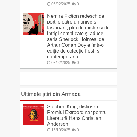
06/02/2025
0
Nemira Fiction redeschide
porțile către un univers
fascinant, plin de mister și de
intrigi complicate și aduce
seria Sherlock Holmes, de
Arthur Conan Doyle, într-o
ediție de colecție fresh și
contemporană
03/02/2025
0
Ultimele știri din Armada
Stephen King, distins cu
Premiul Extraordinar pentru
Literatură Hans Christian
Andersen
15/10/2025
0