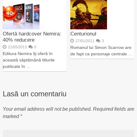
Ofertă hardcover Nemira:
Centurionul
40% reducere
27/01/2011
3
21/05/2013
0
Romanul lui Simon Scarrow are
Editura Nemira îţi oferă în
de fapt ca personaje centrale …
această săptămână titlurile
publicate în …
Lasă un comentariu
Your email address will not be published.
Required fields are
marked
*