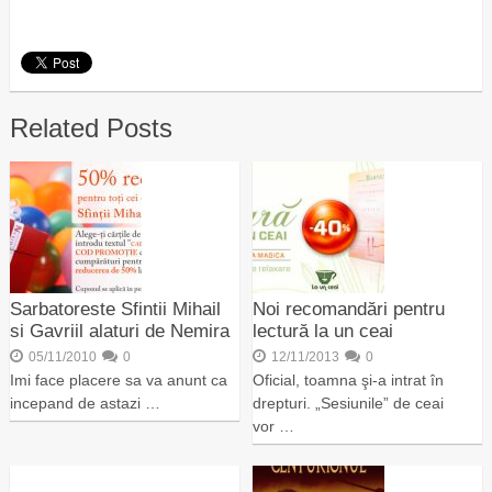
Related Posts
Sarbatoreste Sfintii Mihail
Noi recomandări pentru
si Gavriil alaturi de Nemira
lectură la un ceai
05/11/2010
0
12/11/2013
0
Imi face placere sa va anunt ca
Oficial, toamna şi-a intrat în
incepand de astazi …
drepturi. „Sesiunile” de ceai
vor …