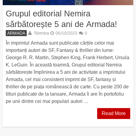
Grupul editorial Nemira
sărbătorește 5 ani de Armada!
Nemira
ARMADA
06/10/2023
0
În imprintul Armada sunt publicate cărțile celor mai
importanți autori de SF, Fantasy & thriller din lume:
George R. R. Martin, Stephen King, Frank Herbert, Ursula
K. LeGuin. În această toamnă, Grupul editorial Nemira
sărbătorește împlinirea a 5 ani de activitate a imprintului
Armada, cel mai consistent imprint de SF, fantasy și
thriller de pe piața românească de carte. Cu peste 200 de
titluri publicate de la lansare, Armada îi are în portofoliu
pe unii dintre cei mai populari autori …
Read More