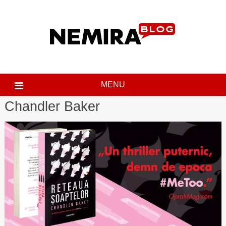
Skip
to
content
MENU
Chandler Baker