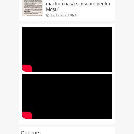
mai frumoasă scrisoare pentru
Moșu’
12/12/2023
0
Concurs