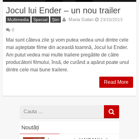
Jocul lui Ender – un nou trailer
Maria Galan
Multimedia
Special
Știri
23/10/2013
0
Mai sunt câteva zile şi vom putea vedea unul dintre cele
mai aşteptate filme din această toamnă, Jocul lui Ender.
Am putut vedea mai multe trailere pregătite de către
producătorii filmului, însă, de curând a apărut poate unul
dintre cele mai bune trailere.
Read More
Cauta
dupa
Noutăți