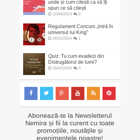
unde și cum citești ca să îți
spun ce să citești
22/04/2024
0
Regulament Concurs „Intră în
universul lui King”
26/02/2024
1
Quiz: Tu cum evadezi din
Distrugătorul de lumi?
26/02/2024
0
Abonează-te la Newsletterul
Nemira și fii la curent cu toate
promoțiile, noutățile și
evenimentele noastre!