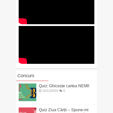
Concurs
Quiz: Ghicește cartea NEMI!
10/12/2024
0
Quiz Ziua Cărții – Spune-mi