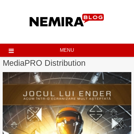
Skip
to
content
MENU
MediaPRO Distribution