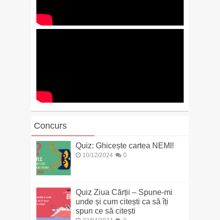
Concurs
Quiz: Ghicește cartea NEMI!
10/12/2024
0
Quiz Ziua Cărții – Spune-mi
unde și cum citești ca să îți
spun ce să citești