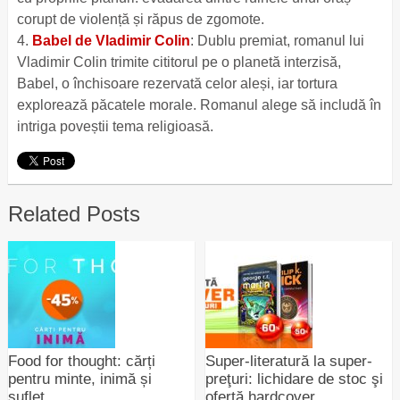
corupt de violență și răpus de zgomote.
4.
Babel de Vladimir Colin
: Dublu premiat, romanul lui
Vladimir Colin trimite cititorul pe o planetă interzisă,
Babel, o închisoare rezervată celor aleși, iar tortura
explorează păcatele morale. Romanul alege să includă în
intriga poveștii tema religioasă.
Related Posts
Food for thought: cărți
Super-literatură la super-
pentru minte, inimă și
preţuri: lichidare de stoc şi
suflet
ofertă hardcover