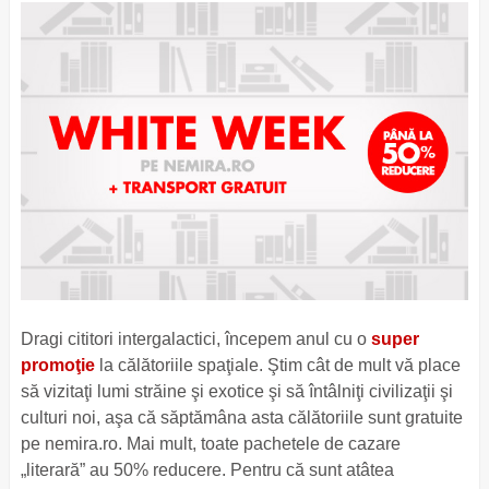
Dragi cititori intergalactici, începem anul cu o
super
promoţie
la călătoriile spaţiale. Ştim cât de mult vă place
să vizitaţi lumi străine şi exotice şi să întâlniţi civilizaţii şi
culturi noi, aşa că săptămâna asta călătoriile sunt gratuite
pe nemira.ro. Mai mult, toate pachetele de cazare
„literară” au 50% reducere. Pentru că sunt atâtea