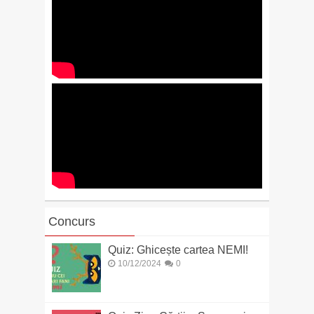
Concurs
Quiz: Ghicește cartea NEMI!
10/12/2024
0