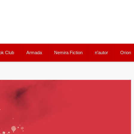
ok Club
Armada
Nemira Fiction
n’autor
Orion