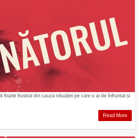
 foarte frustrat din cauza situației pe care o ai de înfruntat și
Read More