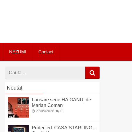
NEZUMI
Contact
Cauta
dupa
Noutăți
Lansare serie HAIGANU, de
Marian Coman
27/05/2026
0
Protected: CASA STARLING –