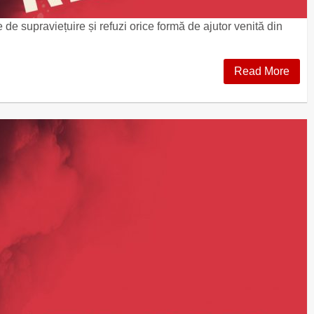
e de supraviețuire și refuzi orice formă de ajutor venită din
Read More