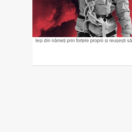
Ieși din nămeți prin forțele proprii și reușești 