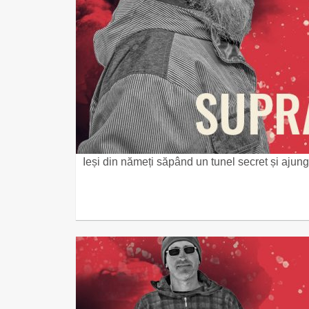
Ieși din nămeți săpând un tunel secret și ajungi