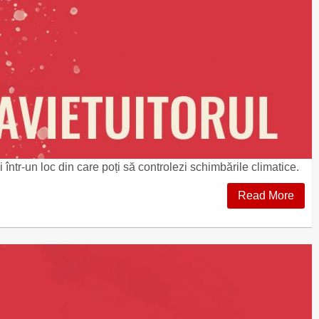
 într-un loc din care poți să controlezi schimbările climatice.
Read More