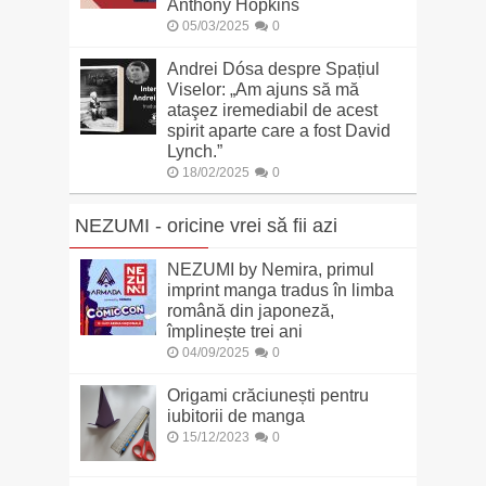
Anthony Hopkins
05/03/2025
0
Andrei Dósa despre Spațiul
Viselor: „Am ajuns să mă
ataşez iremediabil de acest
spirit aparte care a fost David
Lynch.”
18/02/2025
0
NEZUMI - oricine vrei să fii azi
NEZUMI by Nemira, primul
imprint manga tradus în limba
română din japoneză,
împlinește trei ani
04/09/2025
0
Origami crăciunești pentru
iubitorii de manga
15/12/2023
0