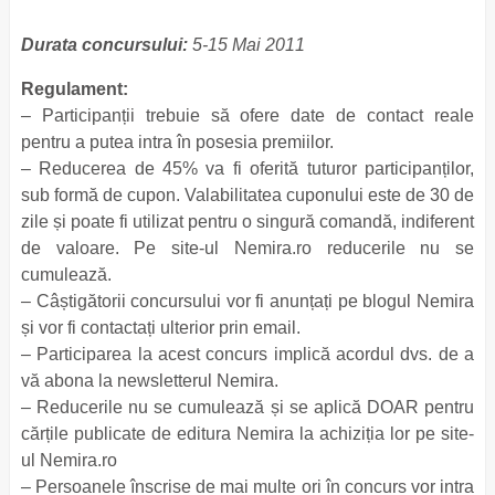
Durata concursului:
5-15 Mai 2011
Regulament:
– Participanții trebuie să ofere date de contact reale
pentru a putea intra în posesia premiilor.
– Reducerea de 45% va fi oferită tuturor participanților,
sub formă de cupon. Valabilitatea cuponului este de 30 de
zile și poate fi utilizat pentru o singură comandă, indiferent
de valoare. Pe site-ul Nemira.ro reducerile nu se
cumulează.
– Câștigătorii concursului vor fi anunțați pe blogul Nemira
și vor fi contactați ulterior prin email.
– Participarea la acest concurs implică acordul dvs. de a
vă abona la newsletterul Nemira.
– Reducerile nu se cumulează și se aplică DOAR pentru
cărțile publicate de editura Nemira la achiziția lor pe site-
ul Nemira.ro
– Persoanele înscrise de mai multe ori în concurs vor intra