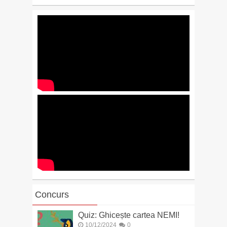
Concurs
Quiz: Ghicește cartea NEMI!
10/12/2024
0