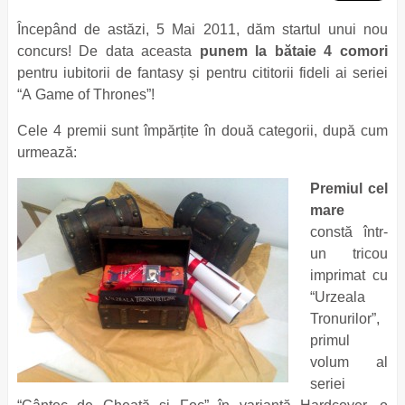
Începând de astăzi, 5 Mai 2011, dăm startul unui nou
concurs! De data aceasta
punem la bătaie 4 comori
pentru iubitorii de fantasy și pentru cititorii fideli ai seriei
“A Game of Thrones”!
Cele 4 premii sunt împărțite în două categorii, după cum
urmează:
Premiul cel
mare
constă într-
un tricou
imprimat cu
“Urzeala
Tronurilor”,
primul
volum al
seriei