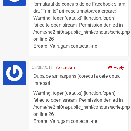
formularul de concurs de pe Facebook si am
dat “Trimite” primesc urmatoarea eroare:
Warning: fopen(data.txt) [function.fopen]:
failed to open stream: Permission denied in
/home/ne2mi0ra/public_html/concurs/scrie.php
on line 26
Eroare! Va rugam contactati-ne!
05/05/2011
Reply
Assassin
Dupa ce am raspuns (corect) la cele doua
intrebari:
Warning: fopen(data.txt) [function.fopen]:
failed to open stream: Permission denied in
/home/ne2mi0ra/public_html/concurs/scrie.php
on line 26
Eroare! Va rugam contactati-ne!