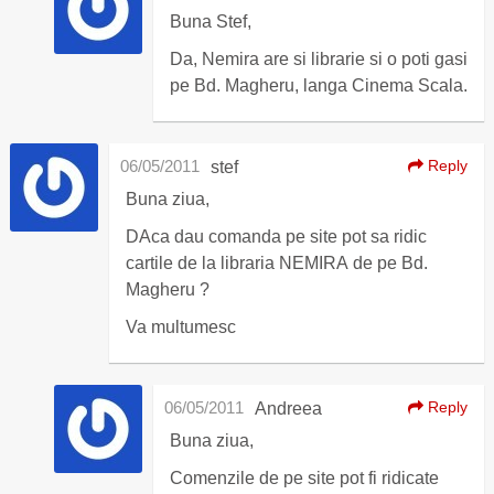
Buna Stef,
Da, Nemira are si librarie si o poti gasi
pe Bd. Magheru, langa Cinema Scala.
06/05/2011
Reply
stef
Buna ziua,
DAca dau comanda pe site pot sa ridic
cartile de la libraria NEMIRA de pe Bd.
Magheru ?
Va multumesc
06/05/2011
Reply
Andreea
Buna ziua,
Comenzile de pe site pot fi ridicate