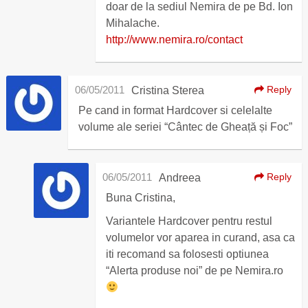
doar de la sediul Nemira de pe Bd. Ion
Mihalache.
http://www.nemira.ro/contact
06/05/2011
Reply
Cristina Sterea
Pe cand in format Hardcover si celelalte
volume ale seriei “Cântec de Gheață și Foc”
06/05/2011
Reply
Andreea
Buna Cristina,
Variantele Hardcover pentru restul
volumelor vor aparea in curand, asa ca
iti recomand sa folosesti optiunea
“Alerta produse noi” de pe Nemira.ro