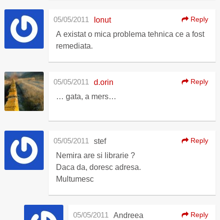
05/05/2011
Reply
Ionut
A existat o mica problema tehnica ce a fost
remediata.
05/05/2011
Reply
d.orin
… gata, a mers…
05/05/2011
Reply
stef
Nemira are si librarie ?
Daca da, doresc adresa.
Multumesc
05/05/2011
Reply
Andreea