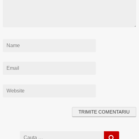
Cauta