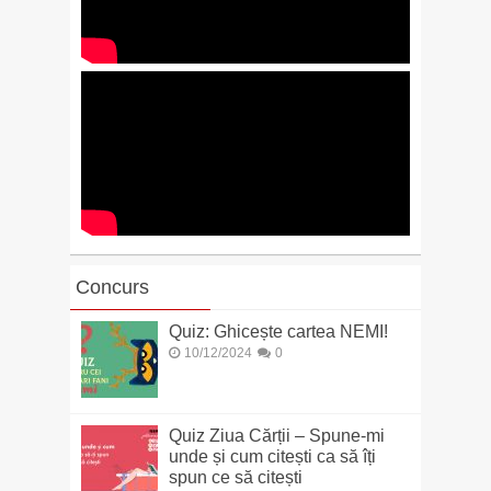
Concurs
Quiz: Ghicește cartea NEMI!
10/12/2024
0
Quiz Ziua Cărții – Spune-mi
unde și cum citești ca să îți
spun ce să citești