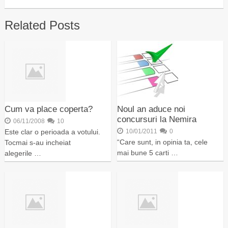
Related Posts
Cum va place coperta?
Noul an aduce noi
concursuri la Nemira
06/11/2008
10
Este clar o perioada a votului.
10/01/2011
0
“Care sunt, in opinia ta, cele
Tocmai s-au incheiat
mai bune 5 carti …
alegerile …