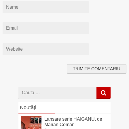
Cauta
dupa
Noutăți
Lansare serie HAIGANU, de
Marian Coman