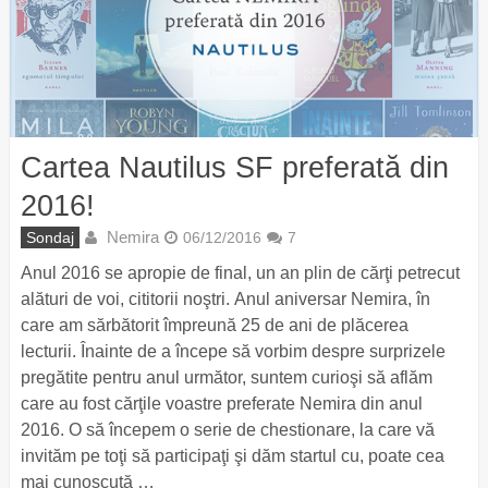
Cartea Nautilus SF preferată din
2016!
Nemira
Sondaj
06/12/2016
7
Anul 2016 se apropie de final, un an plin de cărţi petrecut
alături de voi, cititorii noştri. Anul aniversar Nemira, în
care am sărbătorit împreună 25 de ani de plăcerea
lecturii. Înainte de a începe să vorbim despre surprizele
pregătite pentru anul următor, suntem curioşi să aflăm
care au fost cărţile voastre preferate Nemira din anul
2016. O să începem o serie de chestionare, la care vă
invităm pe toţi să participaţi şi dăm startul cu, poate cea
mai cunoscută …