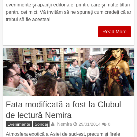
evenimente şi apariţii editoriale, printre care şi multe titluri
pentru cei mici. Vă invităm să ne spuneţi cum credeţi că ar
trebui să fie acestea!
Read More
Fata modificată a fost la Clubul
de lectură Nemira
Nemira
Evenimente
Sondaj
29/01/2014
0
Atmosfera exotică a Asiei de sud-est, precum şi firele