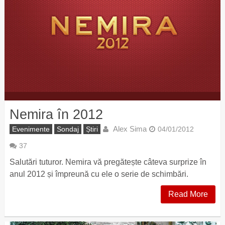
Nemira în 2012
Alex Sima
Evenimente
Sondaj
Știri
04/01/2012
37
Salutări tuturor. Nemira vă pregătește câteva surprize în
anul 2012 și împreună cu ele o serie de schimbări.
Read More