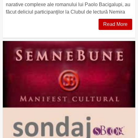
narative complexe ale romanului lui Paolo Bacigalupi, au
făcut deliciul participanţilor la Clubul de lectură Nemira
Read More