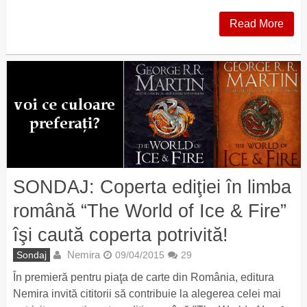
Read More
SONDAJ: Coperta ediţiei în limba
română “The World of Ice & Fire”
îşi caută coperta potrivită!
Nemira
Sondaj
09/04/2015
29
În premieră pentru piaţa de carte din România, editura
Nemira invită cititorii să contribuie la alegerea celei mai