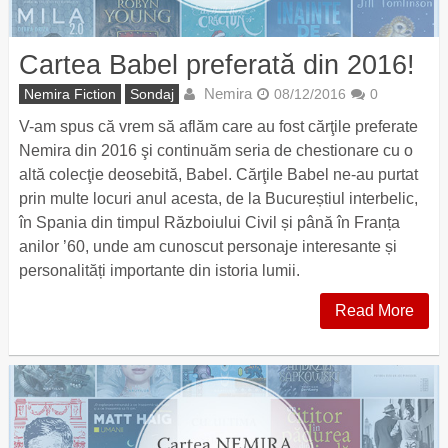
Cartea Babel preferată din 2016!
Nemira
Nemira Fiction
Sondaj
08/12/2016
0
V-am spus că vrem să aflăm care au fost cărţile preferate
Nemira din 2016 şi continuăm seria de chestionare cu o
altă colecţie deosebită, Babel. Cărţile Babel ne-au purtat
prin multe locuri anul acesta, de la Bucureștiul interbelic,
în Spania din timpul Războiului Civil și până în Franța
anilor ’60, unde am cunoscut personaje interesante și
personalități importante din istoria lumii.
Read More