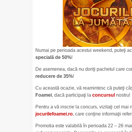
Numai pe perioada acestui weekend, puteţi ac
specială de 50%
!
De asemenea, dacă nu doriţi pachetul care conţin
reducere de 35%
!
Cu această ocazie, vă reamintesc că puteţi câ
Foamei
, dacă participaţi la
concursul
nostru!
Pentru a vă inscrie la concurs, vizitaţi cel mai
jocurilefoamei.ro
, care conţine informaţii refe
Promotia este valabilă în perioada 22 – 26 mar