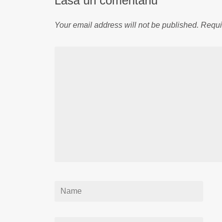
Lasă un comentariu
Your email address will not be published.
Requi