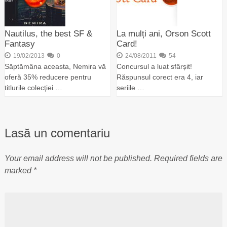
Nautilus, the best SF &
La mulți ani, Orson Scott
Fantasy
Card!
19/02/2013
0
24/08/2011
54
Săptămâna aceasta, Nemira vă
Concursul a luat sfârșit!
oferă 35% reducere pentru
Răspunsul corect era 4, iar
titlurile colecţiei …
seriile …
Lasă un comentariu
Your email address will not be published.
Required fields are
marked
*