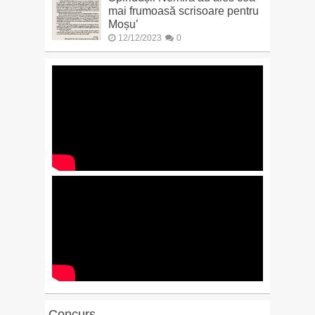
mai frumoasă scrisoare pentru
Moșu’
12/12/2023
0
Concurs