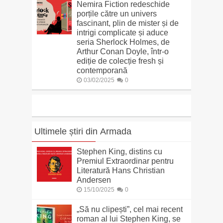
Nemira Fiction redeschide
porțile către un univers
fascinant, plin de mister și de
intrigi complicate și aduce
seria Sherlock Holmes, de
Arthur Conan Doyle, într-o
ediție de colecție fresh și
contemporană
03/02/2025
0
Ultimele știri din Armada
Stephen King, distins cu
Premiul Extraordinar pentru
Literatură Hans Christian
Andersen
15/10/2025
0
„Să nu clipești”, cel mai recent
roman al lui Stephen King, se