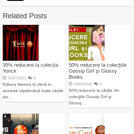
Related Posts
35% reducere la colecția
50% reducere la colecţiile
Yorick
Gossip Girl şi Glossy
Books
31/07/2012
0
Editura Nemira îți oferă în
03/03/2010
3
50% reducere la cărţile din
această săptămână toate cărțile
colecţiile Gossip Girl şi
din …
Glossy …