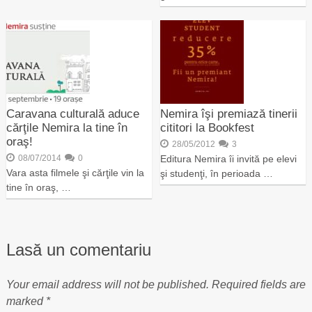
Caravana culturală aduce
Nemira îşi premiază tinerii
cărţile Nemira la tine în
cititori la Bookfest
oraş!
28/05/2012
3
08/07/2014
0
Editura Nemira îi invită pe elevi
Vara asta filmele şi cărţile vin la
şi studenţi, în perioada …
tine în oraş, …
Lasă un comentariu
Your email address will not be published.
Required fields are
marked
*