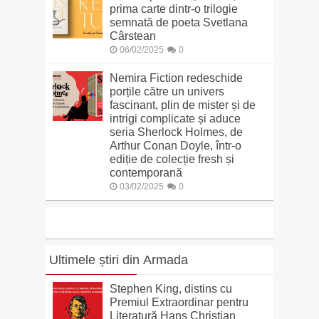
prima carte dintr-o trilogie
semnată de poeta Svetlana
Cârstean
06/02/2025
0
Nemira Fiction redeschide
porțile către un univers
fascinant, plin de mister și de
intrigi complicate și aduce
seria Sherlock Holmes, de
Arthur Conan Doyle, într-o
ediție de colecție fresh și
contemporană
03/02/2025
0
Ultimele știri din Armada
Stephen King, distins cu
Premiul Extraordinar pentru
Literatură Hans Christian