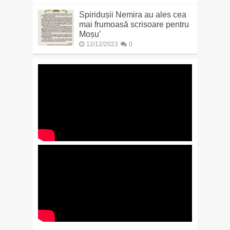
Spiridușii Nemira au ales cea
mai frumoasă scrisoare pentru
Moșu’
12/12/2023
0