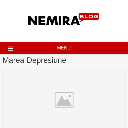
Skip
to
content
MENU
Marea Depresiune