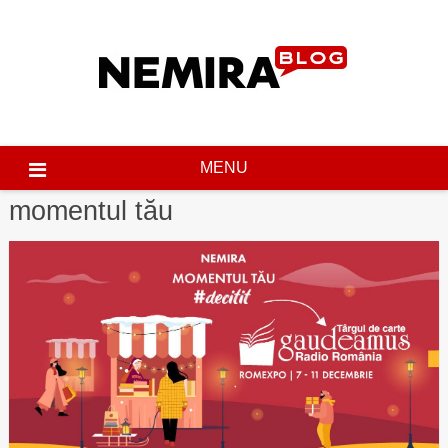
Skip
to
content
MENU
momentul tău