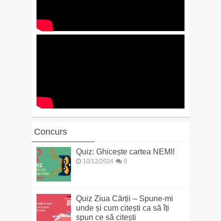
Concurs
Quiz: Ghicește cartea NEMI!
10/12/2024
0
Quiz Ziua Cărții – Spune-mi
unde și cum citești ca să îți
spun ce să citești