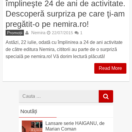
împlineşte 24 de ani de activitate.
Descoperă surpriza pe care ţi-am
pregătit-o pe nemira.ro!
Nemira
Promoții
22/07/2015
1
Astăzi, 22 iulie, odată cu împlinirea a 24 de ani activitate
de către editura Nemira, cititorii au parte de o surpriză
specială pe nemira.ro! Vă dorim lectură plăcută!
Read More
Cauta
dupa
Noutăți
Lansare serie HAIGANU, de
Marian Coman