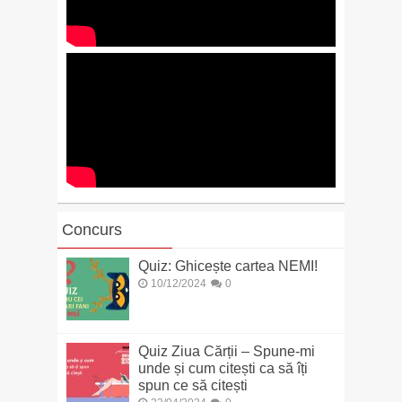
Concurs
Quiz: Ghicește cartea NEMI!
10/12/2024
0
Quiz Ziua Cărții – Spune-mi
unde și cum citești ca să îți
spun ce să citești