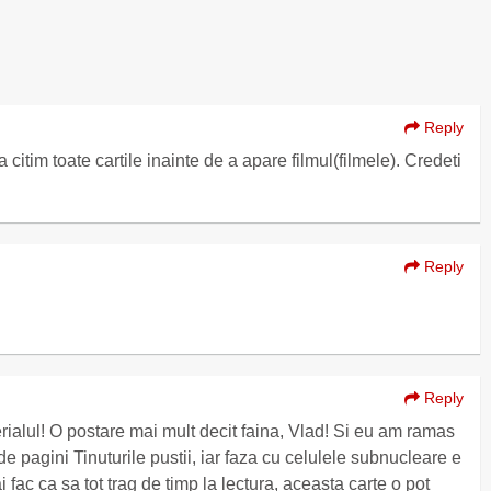
Reply
 citim toate cartile inainte de a apare filmul(filmele). Credeti
Reply
Reply
rialul! O postare mai mult decit faina, Vlad! Si eu am ramas
de pagini Tinuturile pustii, iar faza cu celulele subnucleare e
 fac ca sa tot trag de timp la lectura, aceasta carte o pot