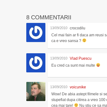
8 COMMENTARII
13/09/2010
crocodilu
Cel mai fain ar fi daca am reusi sa
ca e vreo sansa ?
13/09/2010
Vlad Puescu
Eu cred ca sunt mai multe
13/09/2010
voicunike
Wow! De abia astept filmele si se
stupefiat dupa citirea a vreo 100 
cea mai tare!
Nu stiu ce sa mai