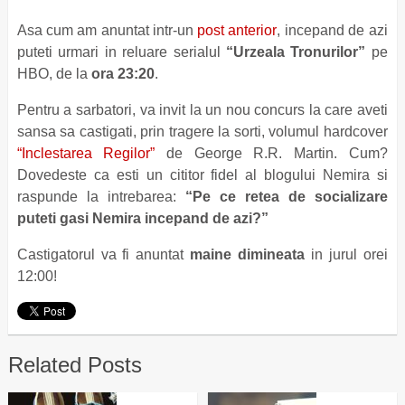
Asa cum am anuntat intr-un
post anterior
, incepand de azi
puteti urmari in reluare serialul
“Urzeala Tronurilor”
pe
HBO, de la
ora 23:20
.
Pentru a sarbatori, va invit la un nou concurs la care aveti
sansa sa castigati, prin tragere la sorti, volumul hardcover
“Inclestarea Regilor”
de George R.R. Martin. Cum?
Dovedeste ca esti un cititor fidel al blogului Nemira si
raspunde la intrebarea:
“Pe ce retea de socializare
puteti gasi Nemira incepand de azi?”
Castigatorul va fi anuntat
maine dimineata
in jurul orei
12:00!
Related Posts