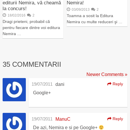
editurii Nemira, vă cheamă
Nemira!
la concurs!
03/09/2013
2
18/02/2016
2
Toamna a sosit la Editura
Dragi prieteni, probabil că
Nemira cu multe reduceri şi …
pentru fiecare dintre voi editura
Nemira …
35 COMMENTARII
Newer Comments »
19/07/2011
Reply
dani
Google+
19/07/2011
Reply
ManuC
De azi, Nemira e si pe Google+