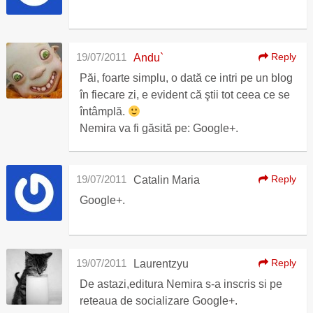
19/07/2011
Reply
Andu`
Păi, foarte simplu, o dată ce intri pe un blog
în fiecare zi, e evident că ştii tot ceea ce se
întâmplă.
Nemira va fi găsită pe: Google+.
19/07/2011
Reply
Catalin Maria
Google+.
19/07/2011
Reply
Laurentzyu
De astazi,editura Nemira s-a inscris si pe
reteaua de socializare Google+.