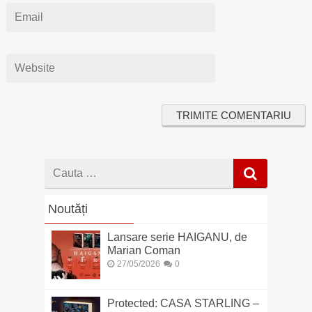
Cauta
dupa
Noutăți
Lansare serie HAIGANU, de
Marian Coman
27/05/2026
0
Protected: CASA STARLING –