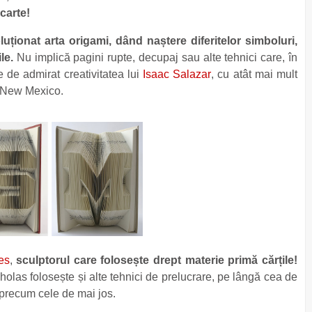
carte!
luționat arta origami, dând naștere diferitelor simboluri,
le.
Nu implică pagini rupte, decupaj sau alte tehnici care, în
e de admirat creativitatea lui
Isaac Salazar
, cu atât mai mult
n New Mexico.
es
,
sculptorul care folosește drept materie primă cărțile!
holas folosește și alte tehnici de prelucrare, pe lângă cea de
 precum cele de mai jos.