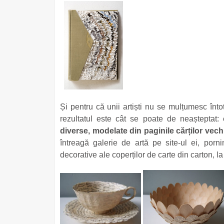
Și pentru că unii artiști nu se mulțumesc întot
rezultatul este cât se poate de neașteptat:
diverse, modelate din paginile cărților vechi
întreagă galerie de artă pe site-ul ei, por
decorative ale coperților de carte din carton, l