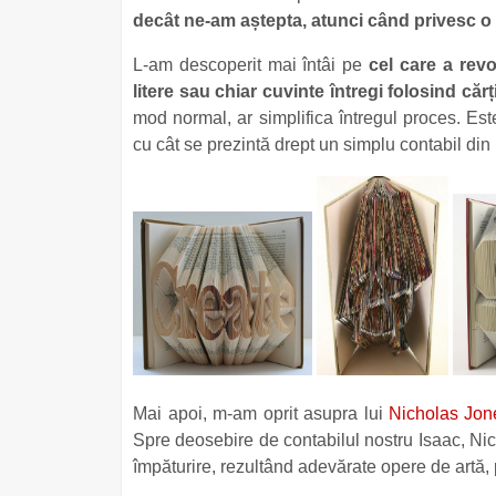
decât ne-am aștepta, atunci când privesc o 
L-am descoperit mai întâi pe
cel care a revo
litere sau chiar cuvinte întregi folosind cărți
mod normal, ar simplifica întregul proces. Est
cu cât se prezintă drept un simplu contabil di
Mai apoi, m-am oprit asupra lui
Nicholas Jon
Spre deosebire de contabilul nostru Isaac, Nic
împăturire, rezultând adevărate opere de artă,