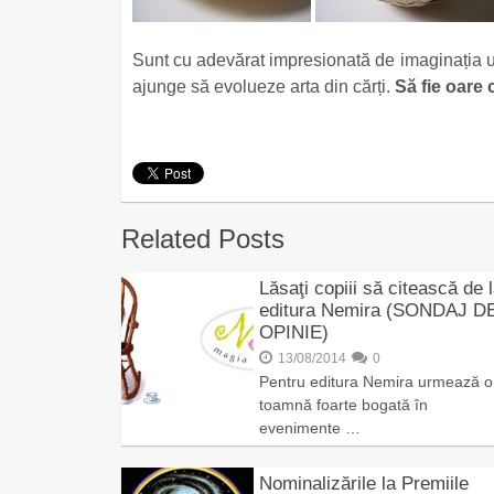
Sunt cu adevărat impresionată de imaginația un
ajunge să evolueze arta din cărți.
Să fie oare c
Related Posts
Lăsaţi copiii să citească de 
editura Nemira (SONDAJ D
OPINIE)
13/08/2014
0
Pentru editura Nemira urmează o
toamnă foarte bogată în
evenimente …
Nominalizările la Premiile