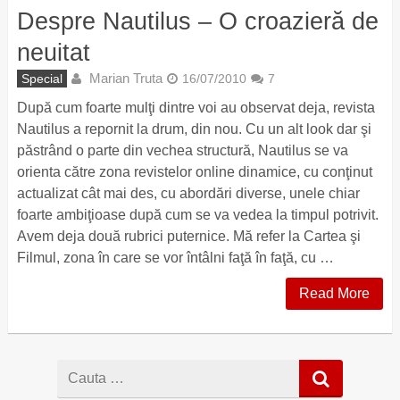
Despre Nautilus – O croazieră de
neuitat
Marian Truta
Special
16/07/2010
7
După cum foarte mulţi dintre voi au observat deja, revista
Nautilus a repornit la drum, din nou. Cu un alt look dar şi
păstrând o parte din vechea structură, Nautilus se va
orienta către zona revistelor online dinamice, cu conţinut
actualizat cât mai des, cu abordări diverse, unele chiar
foarte ambiţioase după cum se va vedea la timpul potrivit.
Avem deja două rubrici puternice. Mă refer la Cartea şi
Filmul, zona în care se vor întâlni faţă în faţă, cu …
Read More
Cauta
dupa