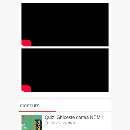
Concurs
Quiz: Ghicește cartea NEMI!
10/12/2024
0