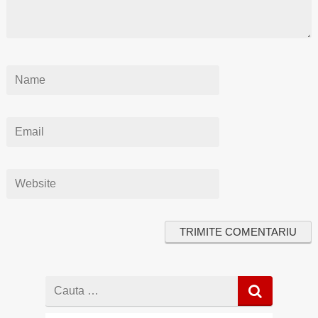
Cauta
dupa