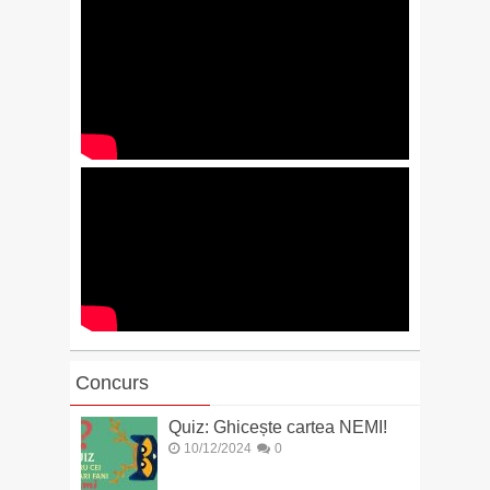
Concurs
Quiz: Ghicește cartea NEMI!
10/12/2024
0