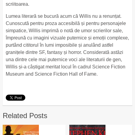
scriitoarea.
Lumea literară se bucură acum că Willis nu a renunțat.
Cunoscută pentru proza accesibilă și pentru personajele
simpatice, Willis imprimă o notă de umor scrierilor sale,
împreună cu imagini vizuale puternice și emoții complexe,
purtând cititorul în lumi imposibile și anulând astfel
granițele dintre SF, fantasy și horror. Considerată astăzi
una dintre cele mai puternice voci ale literaturii de gen,
Willis și-a câștigat meritat locul în cadrul Science Fiction
Museum and Science Fiction Hall of Fame.
Related Posts