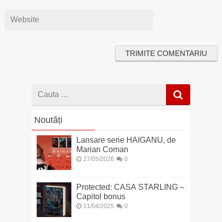
Cauta
dupa
Noutăți
Lansare serie HAIGANU, de
Marian Coman
27/05/2026
0
Protected: CASA STARLING –
Capitol bonus
11/04/2025
0