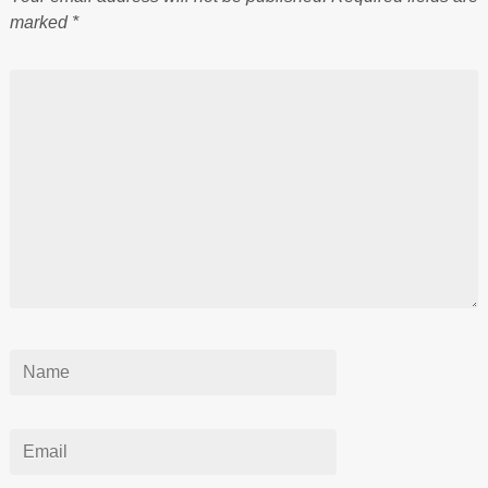
marked
*