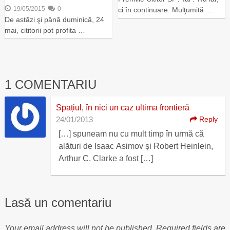
19/05/2015
0
ci în continuare. Mulţumită …
De astăzi şi până duminică, 24
mai, cititorii pot profita …
1 COMENTARIU
Spațiul, în nici un caz ultima frontieră
24/01/2013
Reply
[…] spuneam nu cu mult timp în urmă că
alături de Isaac Asimov și Robert Heinlein,
Arthur C. Clarke a fost […]
Lasă un comentariu
Your email address will not be published.
Required fields are