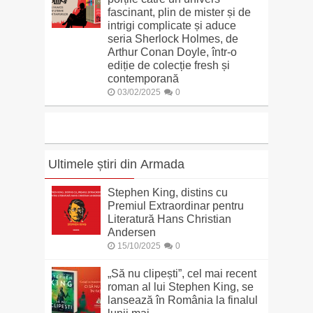
fascinant, plin de mister și de
intrigi complicate și aduce
seria Sherlock Holmes, de
Arthur Conan Doyle, într-o
ediție de colecție fresh și
contemporană
03/02/2025
0
Ultimele știri din Armada
Stephen King, distins cu
Premiul Extraordinar pentru
Literatură Hans Christian
Andersen
15/10/2025
0
„Să nu clipești”, cel mai recent
roman al lui Stephen King, se
lansează în România la finalul