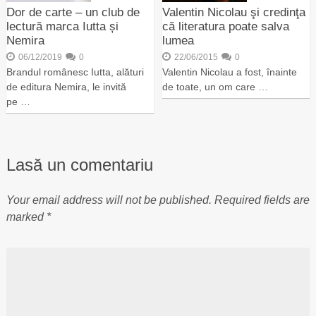
Dor de carte – un club de
Valentin Nicolau şi credinţa
lectură marca Iutta și
că literatura poate salva
Nemira
lumea
06/12/2019
0
22/06/2015
0
Brandul românesc Iutta, alături
Valentin Nicolau a fost, înainte
de editura Nemira, le invită
de toate, un om care …
pe …
Lasă un comentariu
Your email address will not be published.
Required fields are
marked
*