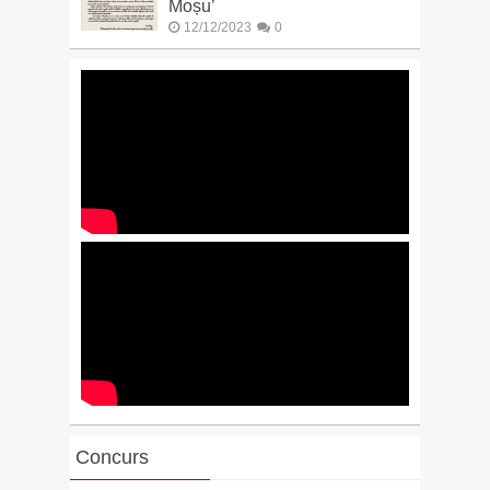
Moșu’
12/12/2023
0
Concurs