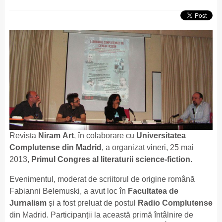
Revista
Niram Art
, în colaborare cu
Universitatea
Complutense din Madrid
, a organizat vineri, 25 mai
2013,
Primul Congres al literaturii science-fiction
.
Evenimentul, moderat de scriitorul de origine română
Fabianni Belemuski, a avut loc în
Facultatea de
Jurnalism
și a fost preluat de postul
Radio Complutense
din Madrid. Participanții la această primă întâlnire de