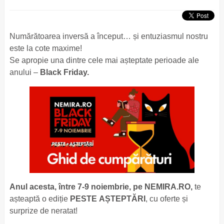
Numărătoarea inversă a început… și entuziasmul nostru
este la cote maxime!
Se apropie una dintre cele mai așteptate perioade ale
anului –
Black Friday.
Anul acesta, între 7-9 noiembrie, pe NEMIRA.RO,
te
așteaptă
o ediție
PESTE AȘTEPTĂRI
, cu oferte și
surprize de neratat!