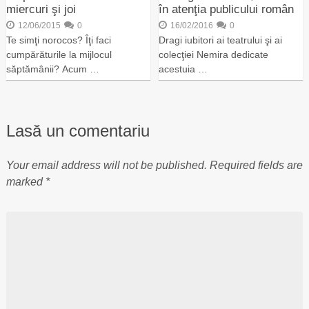
miercuri şi joi
în atenţia publicului român
12/06/2015
0
16/02/2016
0
Te simţi norocos? Îţi faci
Dragi iubitori ai teatrului şi ai
cumpărăturile la mijlocul
colecţiei Nemira dedicate
săptămânii? Acum …
acestuia …
Lasă un comentariu
Your email address will not be published.
Required fields are
marked
*