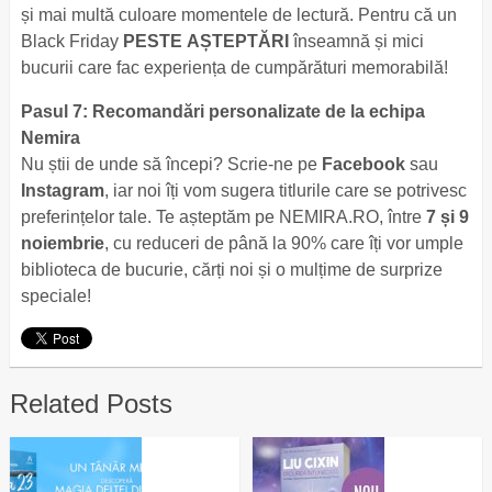
și mai multă culoare momentele de lectură. Pentru că un
Black Friday
PESTE AȘTEPTĂRI
înseamnă și mici
bucurii care fac experiența de cumpărături memorabilă!
Pasul 7: Recomandări personalizate de la echipa
Nemira
Nu știi de unde să începi? Scrie-ne pe
Facebook
sau
Instagram
, iar noi îți vom sugera titlurile care se potrivesc
preferințelor tale. Te așteptăm pe NEMIRA.RO, între
7 și 9
noiembrie
, cu reduceri de până la 90% care îți vor umple
biblioteca de bucurie, cărți noi și o mulțime de surprize
speciale!
Related Posts