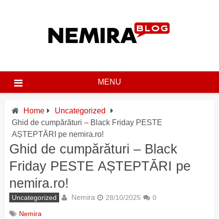
Skip
to
content
MENU
Home
Uncategorized
Ghid de cumpărături – Black Friday PESTE
AȘTEPTĂRI pe nemira.ro!
Ghid de cumpărături – Black
Friday PESTE AȘTEPTĂRI pe
nemira.ro!
Nemira
Uncategorized
28/10/2025
0
Nemira