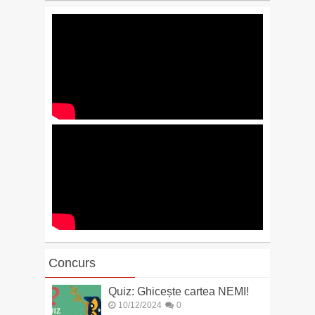
Concurs
Quiz: Ghicește cartea NEMI!
10/12/2024
0