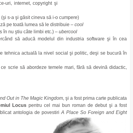
-uri, internet, copyright şi
(şi s-a şi găsit cineva să i-o cumpere)
ează pe toată lumea să le distribuie –
cool
s în nu ştiu câte limbi etc.) –
ubercool
ercând să aducă modelul din industria software şi în cea
e tehnica actuală la nivel social şi politic, deşi se bucură în
a ce scrie să abordeze temele mari, fără să devină didactic,
nd Out in The Magic Kingdom
, şi a fost prima carte publicata
emiul Locus
pentru cel mai bun roman de debut şi a fost
blicat antologia de povestiri
A Place So Foreign and Eight