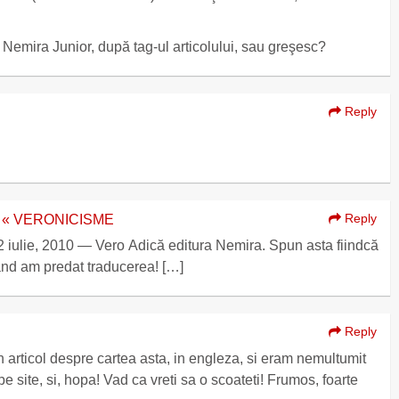
 Nemira Junior, după tag-ul articolului, sau greşesc?
Reply
Reply
e! « VERONICISME
că editura Nemira. Spun asta fiindcă
când am predat traducerea! […]
Reply
n articol despre cartea asta, in engleza, si eram nemultumit
pe site, si, hopa! Vad ca vreti sa o scoateti! Frumos, foarte