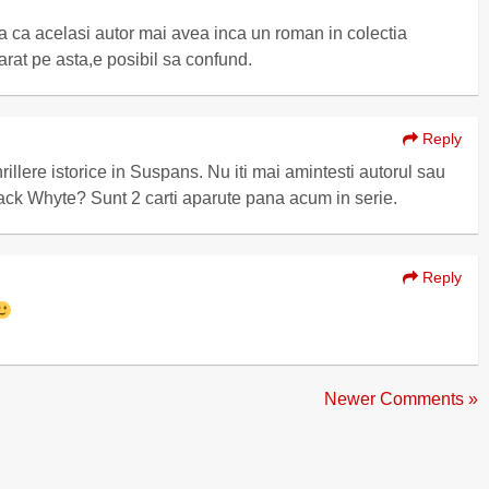
a ca acelasi autor mai avea inca un roman in colectia
rat pe asta,e posibil sa confund.
Reply
illere istorice in Suspans. Nu iti mai amintesti autorul sau
ck Whyte? Sunt 2 carti aparute pana acum in serie.
Reply
Newer Comments »