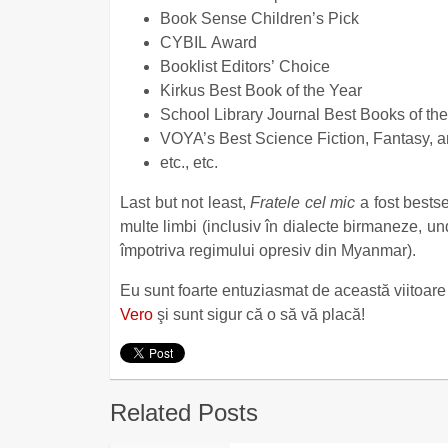
Book Sense Children’s Pick
CYBIL Award
Booklist Editors’ Choice
Kirkus Best Book of the Year
School Library Journal Best Books of th
VOYA’s Best Science Fiction, Fantasy, a
etc., etc.
Last but not least,
Fratele cel mic
a fost bests
multe limbi (inclusiv în dialecte birmaneze, u
împotriva regimului opresiv din Myanmar).
Eu sunt foarte entuziasmat de această viitoare
Vero
şi sunt sigur că o să vă placă!
Related Posts