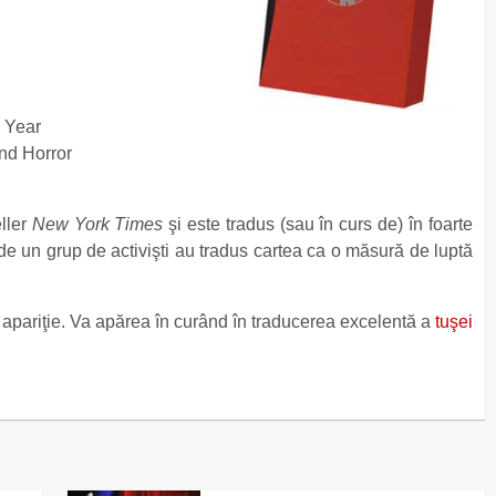
e Year
nd Horror
eller
New York Times
şi este tradus (sau în curs de) în foarte
nde un grup de activişti au tradus cartea ca o măsură de luptă
 apariţie. Va apărea în curând în traducerea excelentă a
tuşei