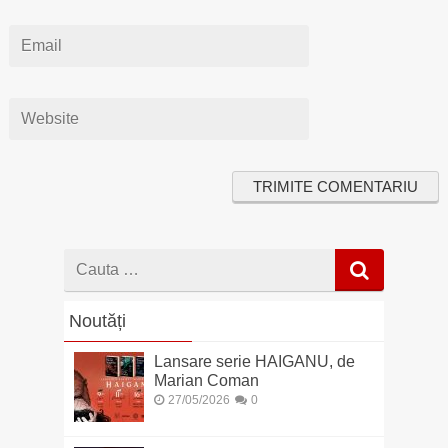
Cauta
dupa
Noutăți
Lansare serie HAIGANU, de
Marian Coman
27/05/2026
0