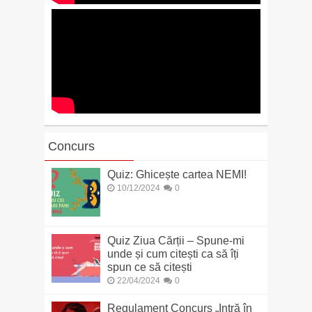
Concurs
Quiz: Ghicește cartea NEMI!
10/12/2024
0
Quiz Ziua Cărții – Spune-mi
unde și cum citești ca să îți
spun ce să citești
22/04/2024
0
Regulament Concurs „Intră în