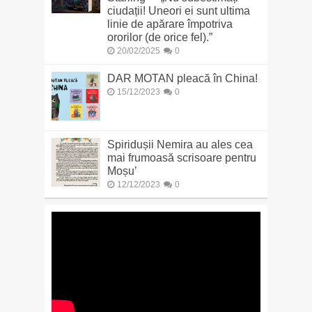
ciudații! Uneori ei sunt ultima
linie de apărare împotriva
ororilor (de orice fel).”
20/02/2025
0
DAR MOTAN pleacă în China!
15/12/2023
0
Spiridușii Nemira au ales cea
mai frumoasă scrisoare pentru
Moșu’
12/12/2023
0