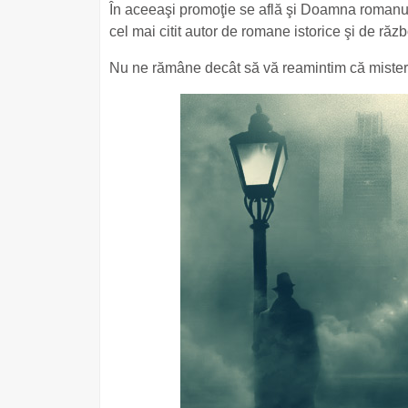
În aceeaşi promoţie se află şi Doamna romanul
cel mai citit autor de romane istorice şi de răz
Nu ne rămâne decât să vă reamintim că misterul