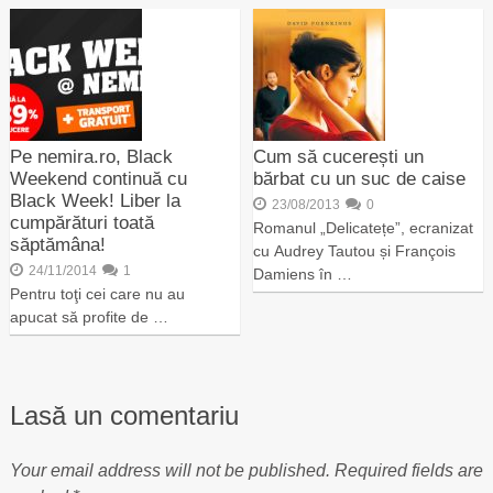
Pe nemira.ro, Black
Cum să cucerești un
Weekend continuă cu
bărbat cu un suc de caise
Black Week! Liber la
23/08/2013
0
cumpărături toată
Romanul „Delicatețe”, ecranizat
săptămâna!
cu Audrey Tautou și François
24/11/2014
1
Damiens în …
Pentru toţi cei care nu au
apucat să profite de …
Lasă un comentariu
Your email address will not be published.
Required fields are