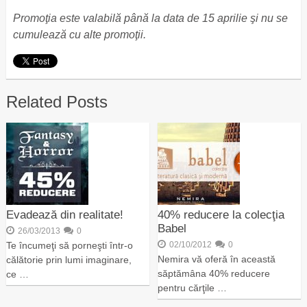
Promoţia este valabilă până la data de 15 aprilie şi nu se
cumulează cu alte promoţii.
Related Posts
Evadează din realitate!
40% reducere la colecţia
Babel
26/03/2013
0
Te încumeţi să porneşti într-o
02/10/2012
0
Nemira vă oferă în această
călătorie prin lumi imaginare,
săptămâna 40% reducere
ce …
pentru cărţile …