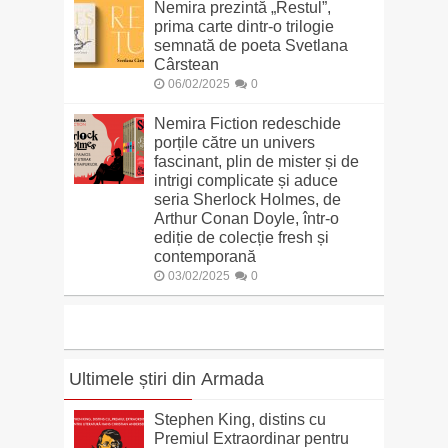
Nemira prezintă „Restul”,
prima carte dintr-o trilogie
semnată de poeta Svetlana
Cârstean
06/02/2025
0
Nemira Fiction redeschide
porțile către un univers
fascinant, plin de mister și de
intrigi complicate și aduce
seria Sherlock Holmes, de
Arthur Conan Doyle, într-o
ediție de colecție fresh și
contemporană
03/02/2025
0
Ultimele știri din Armada
Stephen King, distins cu
Premiul Extraordinar pentru