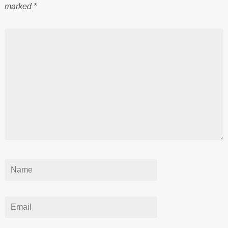
marked
*