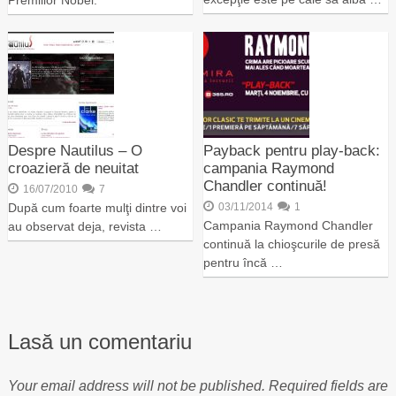
Premiilor Nobel.
Despre Nautilus – O
Payback pentru play-back:
croazieră de neuitat
campania Raymond
Chandler continuă!
16/07/2010
7
După cum foarte mulţi dintre voi
03/11/2014
1
Campania Raymond Chandler
au observat deja, revista …
continuă la chioşcurile de presă
pentru încă …
Lasă un comentariu
Your email address will not be published.
Required fields are