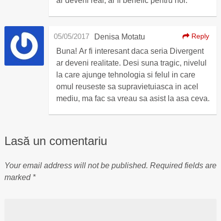
ar deveni real, ar fi benefic pentru noi.
05/05/2017
Reply
Denisa Motatu
Buna! Ar fi interesant daca seria Divergent
ar deveni realitate. Desi suna tragic, nivelul
la care ajunge tehnologia si felul in care
omul reuseste sa supravietuiasca in acel
mediu, ma fac sa vreau sa asist la asa ceva.
Lasă un comentariu
Your email address will not be published.
Required fields are
marked
*