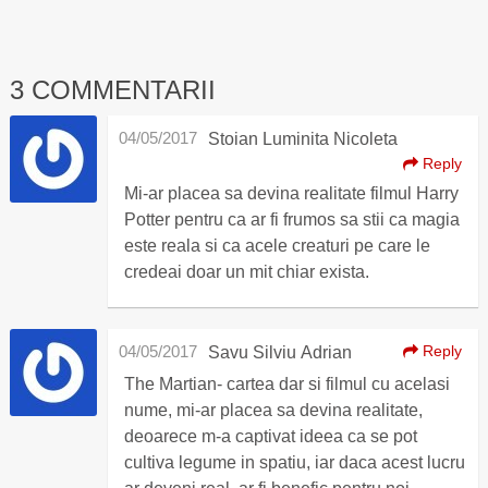
3 COMMENTARII
04/05/2017
Stoian Luminita Nicoleta
Reply
Mi-ar placea sa devina realitate filmul Harry
Potter pentru ca ar fi frumos sa stii ca magia
este reala si ca acele creaturi pe care le
credeai doar un mit chiar exista.
04/05/2017
Reply
Savu Silviu Adrian
The Martian- cartea dar si filmul cu acelasi
nume, mi-ar placea sa devina realitate,
deoarece m-a captivat ideea ca se pot
cultiva legume in spatiu, iar daca acest lucru