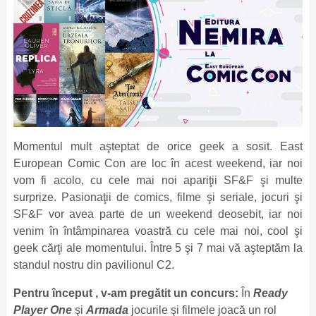
Momentul mult aşteptat de orice geek a sosit. East
European Comic Con are loc în acest weekend, iar noi
vom fi acolo, cu cele mai noi apariţii SF&F şi multe
surprize. Pasionaţii de comics, filme şi seriale, jocuri şi
SF&F vor avea parte de un weekend deosebit, iar noi
venim în întâmpinarea voastră cu cele mai noi, cool şi
geek cărţi ale momentului. Între 5 şi 7 mai vă aşteptăm la
standul nostru din pavilionul C2.
Pentru început , v-am pregătit un concurs:
În
Ready
Player One
şi
Armada
jocurile şi filmele joacă un rol