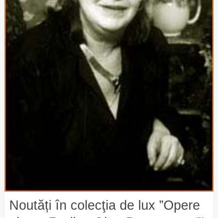
Noutăți în colecţia de lux ”Opere