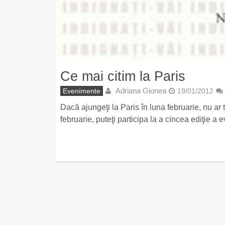
Ce mai citim la Paris
Adriana Gionea
Evenimente
19/01/2012
Dacă ajungeţi la Paris în luna februarie, nu ar t
februarie, puteţi participa la a cincea ediţie a 