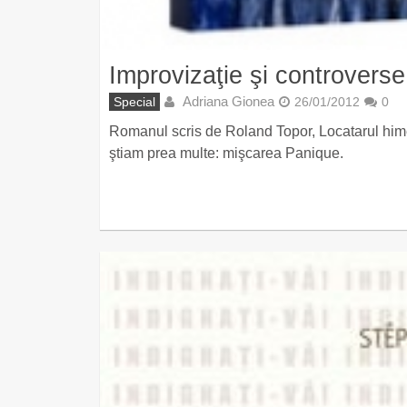
Improvizaţie şi controverse
Adriana Gionea
Special
26/01/2012
0
Romanul scris de Roland Topor, Locatarul himer
ştiam prea multe: mişcarea Panique.