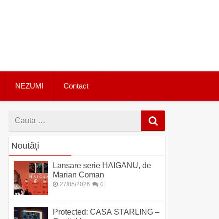
NEZUMI
Contact
Cauta
dupa
Noutăți
Lansare serie HAIGANU, de
Marian Coman
27/05/2026
0
Protected: CASA STARLING –