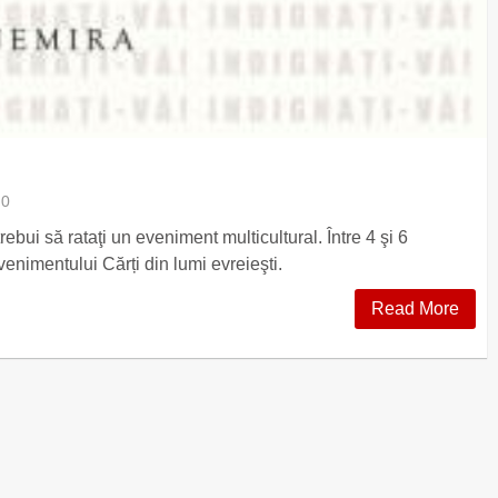
0
rebui să rataţi un eveniment multicultural. Între 4 şi 6
evenimentului Cărți din lumi evreieşti.
Read More