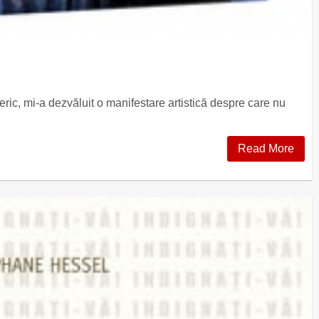
ic, mi-a dezvăluit o manifestare artistică despre care nu
Read More