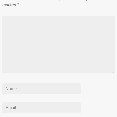
marked
*