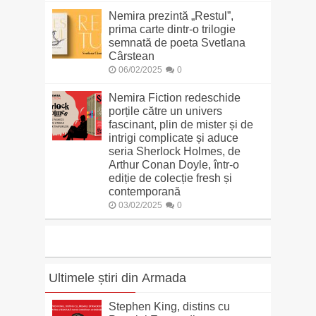
Nemira prezintă „Restul”,
prima carte dintr-o trilogie
semnată de poeta Svetlana
Cârstean
06/02/2025
0
Nemira Fiction redeschide
porțile către un univers
fascinant, plin de mister și de
intrigi complicate și aduce
seria Sherlock Holmes, de
Arthur Conan Doyle, într-o
ediție de colecție fresh și
contemporană
03/02/2025
0
Ultimele știri din Armada
Stephen King, distins cu