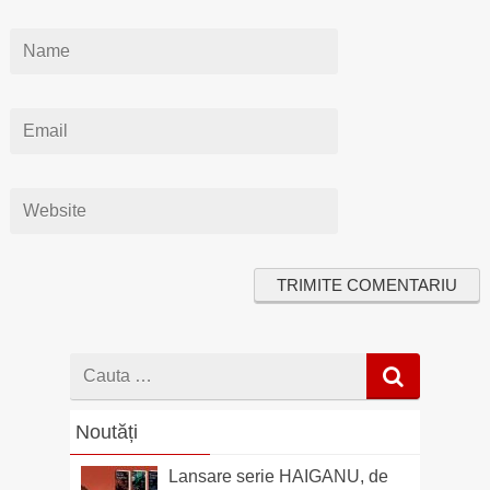
Cauta
dupa
Noutăți
Lansare serie HAIGANU, de