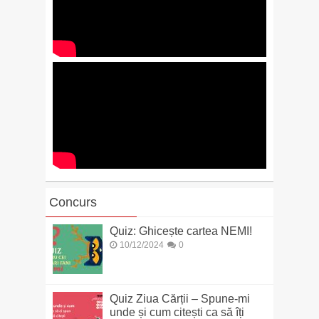
Concurs
Quiz: Ghicește cartea NEMI!
10/12/2024
0
Quiz Ziua Cărții – Spune-mi
unde și cum citești ca să îți