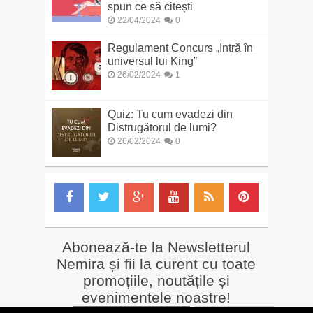
spun ce să citești
22/04/2024
0
Regulament Concurs „Intră în
universul lui King”
26/02/2024
1
Quiz: Tu cum evadezi din
Distrugătorul de lumi?
26/02/2024
0
Abonează-te la Newsletterul
Nemira și fii la curent cu toate
promoțiile, noutățile și
evenimentele noastre!