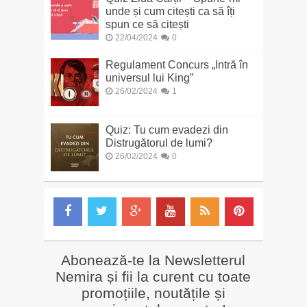
unde și cum citești ca să îți
spun ce să citești
22/04/2024
0
Regulament Concurs „Intră în
universul lui King”
26/02/2024
1
Quiz: Tu cum evadezi din
Distrugătorul de lumi?
26/02/2024
0
Abonează-te la Newsletterul
Nemira și fii la curent cu toate
promoțiile, noutățile și