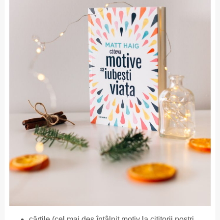
cărțile (cel mai des întâlnit motiv la cititorii noștri,