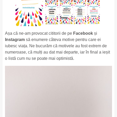
Așa că ne-am provocat cititorii de pe
Facebook
și
Instagram
să enumere câteva motive pentru care ei
iubesc viața. Ne bucurăm că motivele au fost extrem de
numeroase, că mulți au dat mai departe, iar în final a ieșit
o listă cum nu se poate mai optimistă.