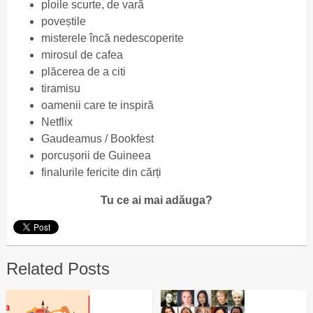
ploile scurte, de vară
poveștile
misterele încă nedescoperite
mirosul de cafea
plăcerea de a citi
tiramisu
oamenii care te inspiră
Netflix
Gaudeamus / Bookfest
porcușorii de Guineea
finalurile fericite din cărți
Tu ce ai mai adăuga?
Related Posts