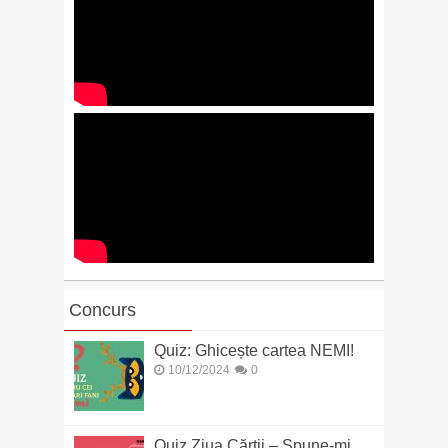
Concurs
Quiz: Ghicește cartea NEMI!
10/12/2024
0
Quiz Ziua Cărții – Spune-mi