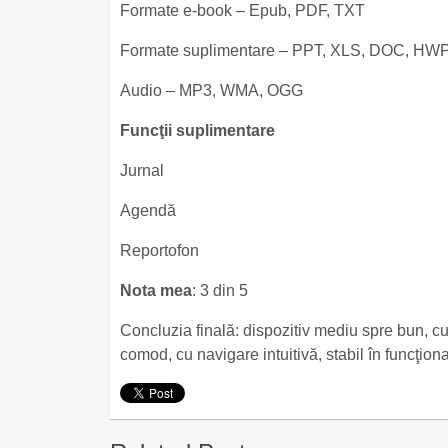
Formate e-book – Epub, PDF, TXT
Formate suplimentare – PPT, XLS, DOC, HW
Audio – MP3, WMA, OGG
Funcţii suplimentare
Jurnal
Agendă
Reportofon
Nota mea
: 3 din 5
Concluzia finală: dispozitiv mediu spre bun, cu
comod, cu navigare intuitivă, stabil în funcţiona