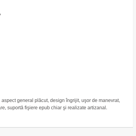
P
 aspect general plăcut, design îngrijit, uşor de manevrat,
re, suportă fişiere epub chiar şi realizate artizanal.