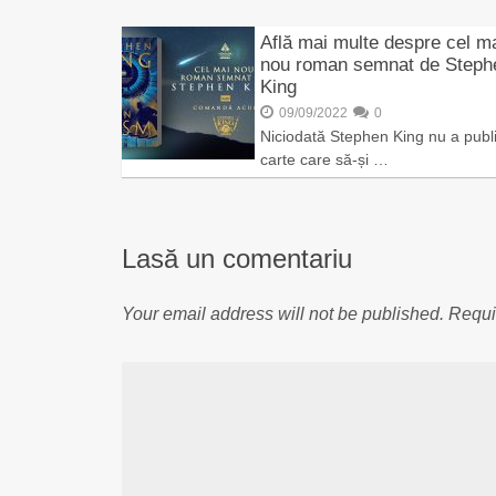
Află mai multe despre cel m
nou roman semnat de Steph
King
09/09/2022
0
Niciodată Stephen King nu a publi
carte care să-și …
Lasă un comentariu
Your email address will not be published.
Requi