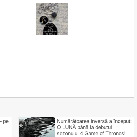
– pe
Numărătoarea inversă a început:
O LUNĂ până la debutul
sezonului 4 Game of Thrones!