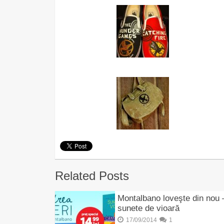
Related Posts
Montalbano loveşte din nou 
sunete de vioară
17/09/2014
1