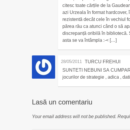
citesc toate cărțile de la Gaude
azi Urzeala în format hardcover, 
rezistentă decât cele în vechiul f
părea rău ca atunci când o să apar
discrepanță oribilă în bibliotecă.
asta se va întâmpla :-< […]
28/05/2011
TURCU FREHUI
SUNTETI NEBUNI SA CUMPARATI A
Lasă un comentariu
Your email address will not be published.
Requi